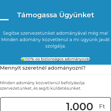
Támogassa Ügyünket
Segítse szervezetünket adományával még ma!
Minden adomány közvetlenül a mi ügyünk javát
szolgálja.
100%-os biztonságos adományozás
Mennyit szeretnél adományozni?
Minden adomány közvetlenül befolyásolja
szervezetünket, és segíti küldetésünket.
Ft
Adomány összege: