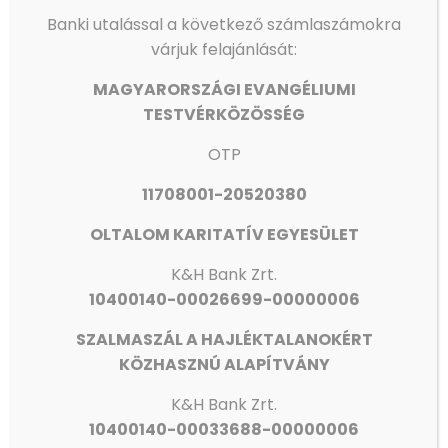
Banki utalással a következő számlaszámokra
várjuk felajánlását:
Iványi Gábor köszönete
MAGYARORSZÁGI EVANGÉLIUMI
Olvass tovább
TESTVÉRKÖZÖSSÉG
OTP
11708001-20520380
OLTALOM KARITATÍV EGYESÜLET
K&H Bank Zrt.
10400140-00026699-00000006
SZALMASZÁL A HAJLÉKTALANOKÉRT
KÖZHASZNÚ ALAPÍTVÁNY
K&H
Bank Zrt.
10400140-00033688-00000006