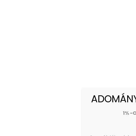
ADOMÁNYA
1% -